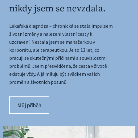
nikdy jsem se nevzdala.
Lékařská diagnóza – chronická se stala impulsem 
životní změny a nalezení vlastní cesty k 
uzdravení. Nestala jsem se manažerkou v 
korporátu, ale terapeutkou. Je to 13 let, co 
pracuji se skutečnými příčinami a souvislostmi 
problémů. Jsem přesvědčena, že cesta v životě 
existuje vždy. A já miluju být svědkem vašich 
proměn a životních posunů.
Můj příběh