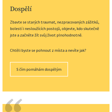
Dospělí
Zbavte se starých traumat, nezpracovaných zážitků, 
bolestí i nesloužících postojů, objevte, kdo skutečně 
jste a začněte žít svůj život plnohodnotně.
Chtěli byste se pohnout z místa a nevíte jak?
S čím pomáhám dospělým