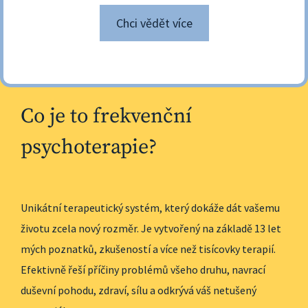
Chci vědět více
Co je to frekvenční
psychoterapie?
Unikátní terapeutický systém, který dokáže dát vašemu 
životu zcela nový rozměr. Je vytvořený na základě 13 let 
mých poznatků, zkušeností a více než tisícovky terapií. 
Efektivně řeší příčiny problémů všeho druhu, navrací 
duševní pohodu, zdraví, sílu a odkrývá váš netušený 