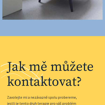
Jak mě můžete
kontaktovat?
Zavolejte mi a nezávazně spolu probereme,
jestli je tento druh terapie pro váš problém