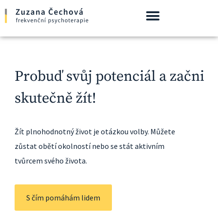
Probuď svůj potenciál a začni
skutečně žít!
Žít plnohodnotný život je otázkou volby. Můžete
zůstat obětí okolností nebo se stát aktivním
tvůrcem svého života.​
S čím pomáhám lidem