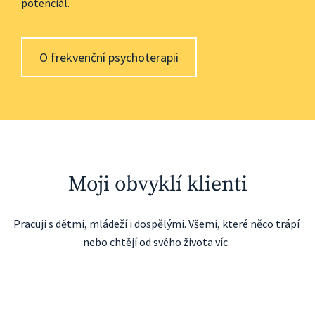
potenciál. 
O frekvenční psychoterapii
Moji obvyklí klienti
Pracuji s dětmi, mládeží i dospělými. Všemi, které něco trápí 
nebo chtějí od svého života víc. 